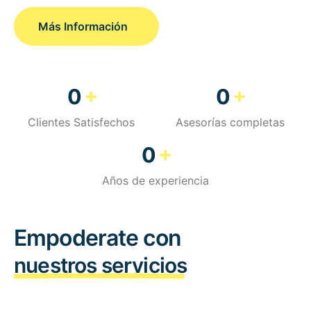
Más Información
+
+
0
0
Clientes Satisfechos
Asesorías completas
+
0
Años de experiencia
Empoderate con
nuestros servicios